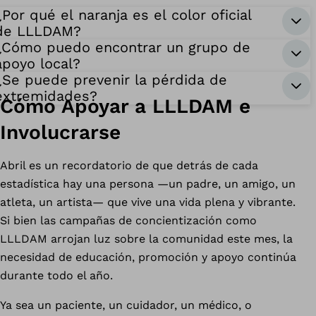
¿Por qué el naranja es el color oficial
de LLLDAM?
¿Cómo puedo encontrar un grupo de
apoyo local?
¿Se puede prevenir la pérdida de
extremidades?
Cómo Apoyar a LLLDAM e
Involucrarse
Abril es un recordatorio de que detrás de cada
estadística hay una persona —un padre, un amigo, un
atleta, un artista— que vive una vida plena y vibrante.
Si bien las campañas de concientización como
LLLDAM arrojan luz sobre la comunidad este mes, la
necesidad de educación, promoción y apoyo continúa
durante todo el año.
Ya sea un paciente, un cuidador, un médico, o