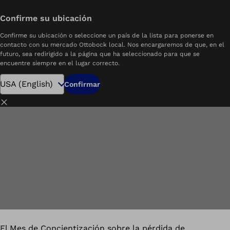
Descargue el libro para colorear
Confirme su ubicación
ntización sobre la Pérdida de Extremidades y la Diferencia de Extremidades
Confirme su ubicación o seleccione un país de la lista para ponerse en
Entendiendo el Alcance
Términos Clave
PF
contacto con su mercado Ottobock local. Nos encargaremos de que, en el
futuro, sea redirigido a la página que ha seleccionado para que se
encuentre siempre en el lugar correcto.
Confirmar
Cerrar
El Mes de Concientización sobre la pérdida de