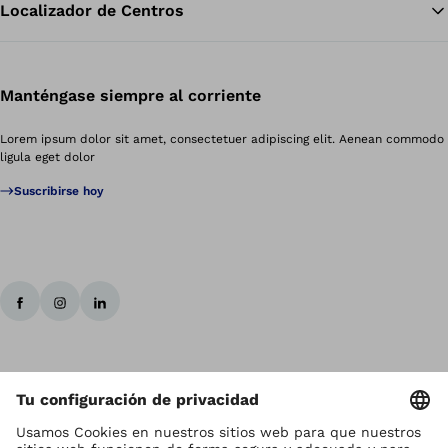
Localizador de Centros
Manténgase siempre al corriente
Lorem ipsum dolor sit amet, consectetuer adipiscing elit. Aenean commodo
ligula eget dolor
Suscribirse hoy