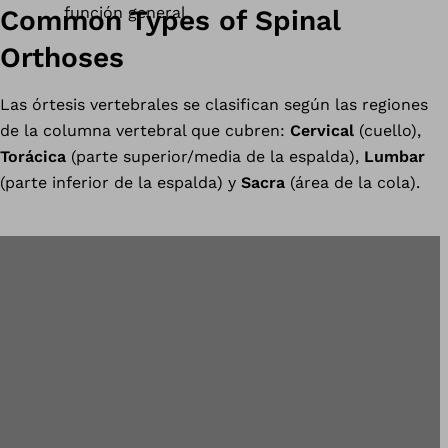
función general.
Common Types of Spinal
Orthoses
Las órtesis vertebrales se clasifican según las regiones
de la columna vertebral que cubren:
Cervical
(cuello),
Torácica
(parte superior/media de la espalda),
Lumbar
(parte inferior de la espalda) y
Sacra
(área de la cola).