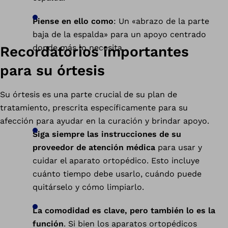
Piense en ello como
: Un «abrazo de la parte
baja de la espalda» para un apoyo centrado
donde más lo necesita.
Recordatorios importantes
para su órtesis
Su órtesis es una parte crucial de su plan de
tratamiento, prescrita específicamente para su
afección para ayudar en la curación y brindar apoyo.
Siga siempre las instrucciones de su
proveedor de atención médica
para usar y
cuidar el aparato ortopédico. Esto incluye
cuánto tiempo debe usarlo, cuándo puede
quitárselo y cómo limpiarlo.
La comodidad es clave, pero también lo es la
función
. Si bien los aparatos ortopédicos