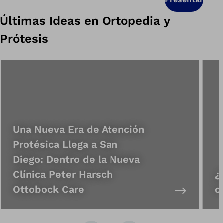
Últimas Ideas en Ortopedia y
Prótesis
Una Nueva Era de Atención
Protésica Llega a San
Diego: Dentro de la Nueva
Clínica Peter Harsch
¿
Ottobock Care
c