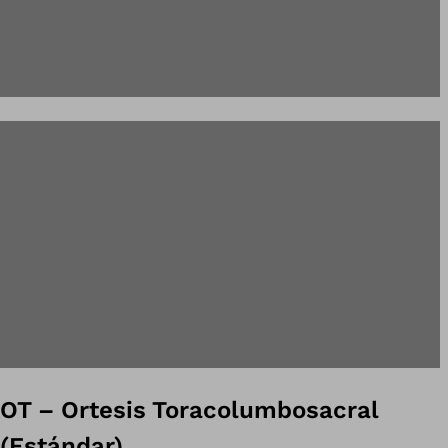
OT – Ortesis Toracolumbosacral
(Estándar)