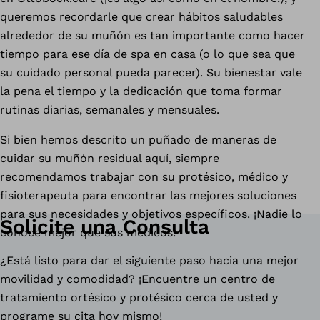
queremos recordarle que crear hábitos saludables
alrededor de su muñón es tan importante como hacer
tiempo para ese día de spa en casa (o lo que sea que
su cuidado personal pueda parecer). Su bienestar vale
la pena el tiempo y la dedicación que toma formar
rutinas diarias, semanales y mensuales.
Si bien hemos descrito un puñado de maneras de
cuidar su muñón residual aquí, siempre
recomendamos trabajar con su protésico, médico y
fisioterapeuta para encontrar las mejores soluciones
para sus necesidades y objetivos específicos. ¡Nadie lo
Solicite una Consulta
conoce mejor que sus médicos!
¿Está listo para dar el siguiente paso hacia una mejor
movilidad y comodidad? ¡Encuentre un centro de
tratamiento ortésico y protésico cerca de usted y
programe su cita hoy mismo!