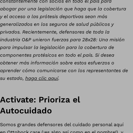
constantemente con socios en todo el país para
abogar por una legislación que haga que la cobertura
y el acceso a las prótesis deportivas sean más
generalizados en los seguros de salud públicos y
privados. Recientemente, defensores de toda la
industria O&P unieron fuerzas para 28x28: Una misión
para impulsar la legislación para la cobertura de
componentes protésicos en todo el país. Si desea
obtener más información sobre estos esfuerzos o
aprender cómo comunicarse con los representantes de
su estado,
haga clic aquí
.
Activate: Prioriza el
Autocuidado
Somos grandes defensores del cuidado personal aquí
en Ottobock.care (¡es algo así como en el nombre!), y