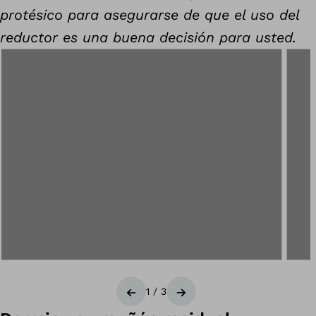
protésico para asegurarse de que el uso del
reductor es una buena decisión para usted.
1
/
3
Anterior
Siguiente