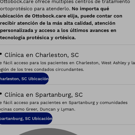
Ottobock.care ofrece múltiples centros de tratamiento
ortoprotésico para atenderlo.
No importa qué
ubicación de Ottobock.care elija, puede contar con
recibir atención de la más alta calidad, atención
personalizada y acceso a los últimos avances en
tecnología protésica y ortésica.
 Clínica en Charleston, SC
e fácil acceso para los pacientes en Charleston, West Ashley y la
egión de los tres condados circundantes.
harleston, SC Ubicación
 Clínica en Spartanburg, SC
e fácil acceso para pacientes en Spartanburg y comunidades
ecinas como Greer, Duncan y Lyman.
partanburg, SC Ubicación