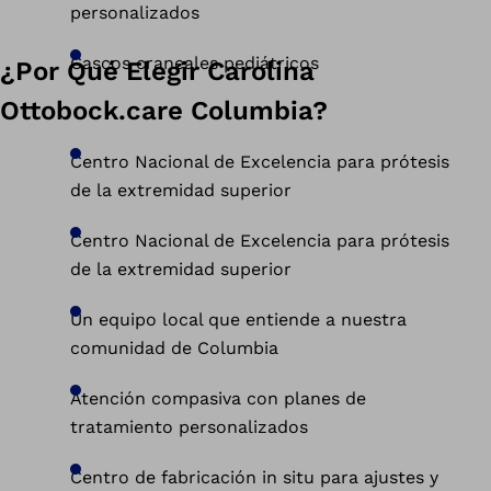
personalizados
Cascos craneales pediátricos
¿Por Qué Elegir Carolina
Ottobock.care Columbia?
Centro Nacional de Excelencia para prótesis
de la extremidad superior
Centro Nacional de Excelencia para prótesis
de la extremidad superior
Un equipo local que entiende a nuestra
comunidad de Columbia
Atención compasiva con planes de
tratamiento personalizados
Centro de fabricación in situ para ajustes y