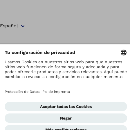
Los derechos de autor son propiedad de Ottobock
Ajustes de la protección de datos
Términos y Condiciones
Privacy Notice
Sistema de Notificación de la Conformidad