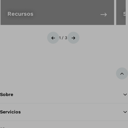
Recursos
S
1
/
3
Anterior
Siguiente
Vol
Sobre
Servicios