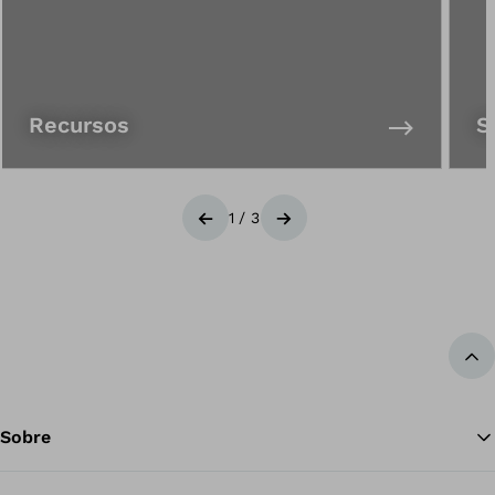
Recursos
S
1
/
3
Anterior
Siguiente
Vol
Sobre