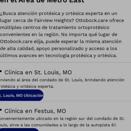
¿Busca atención protésica y ortésica experta en un
lugar cerca de Fairview Heights? Ottobock.care ofrece
múltiples centros de tratamiento ortoprotésico
convenientes en la región. No importa qué lugar de
Ottobock.care elija, puede esperar la misma atención
de alta calidad, apoyo personalizado y acceso a los
últimos avances en tecnología protésica y ortésica.
 Clínica en St. Louis, MO
irviendo al área del condado de St. Louis, brindando atención
rotésica y ortésica experta.
t. Louis, MO Ubicación
 Clínica en Festus, MO
onvenientemente ubicado en la región sur del condado de St.
ouis, sirve a las comunidades a lo largo de la autopista 61.