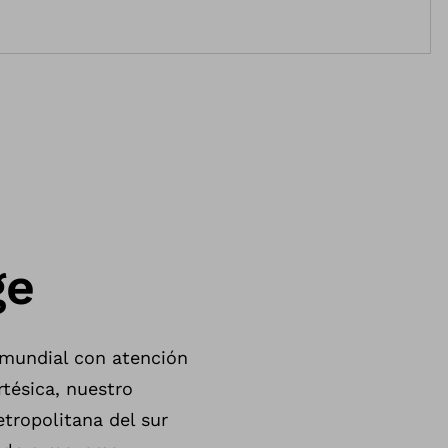
ge
 mundial con atención
tésica, nuestro
etropolitana del sur