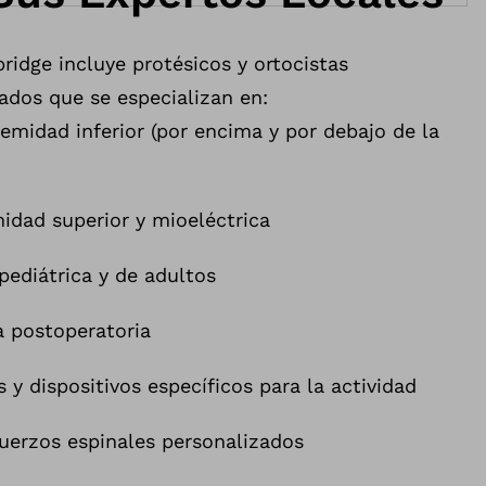
idge incluye protésicos y ortocistas
ados que se especializan en:
remidad inferior (por encima y por debajo de la
midad superior y mioeléctrica
pediátrica y de adultos
a postoperatoria
s y dispositivos específicos para la actividad
uerzos espinales personalizados