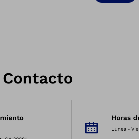
 Contacto
amiento
Horas d
Lunes - Vie