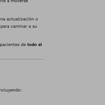
arle a moverse
na actualización o
 para caminar a su
 pacientes de
todo el
incluyendo: