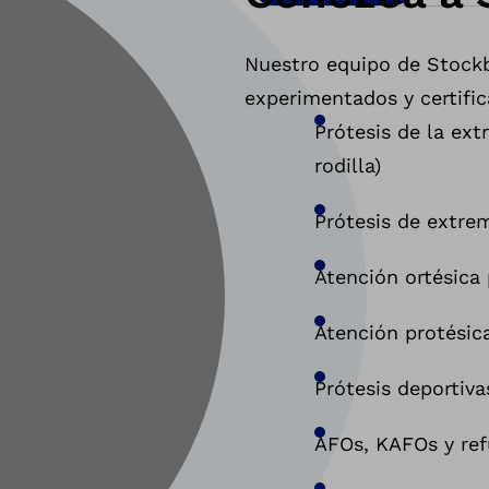
Nuestro equipo de Stockbr
experimentados y certific
Prótesis de la ext
rodilla)
Prótesis de extre
Atención ortésica 
Atención protésic
Prótesis deportiva
AFOs, KAFOs y ref