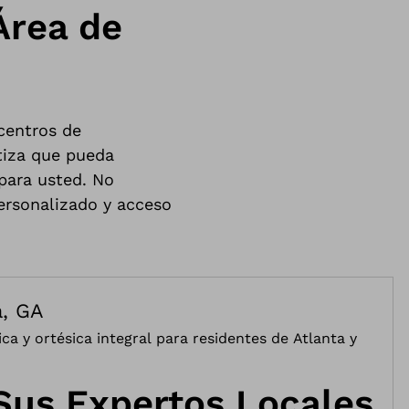
Área de
centros de
tiza que pueda
para usted. No
personalizado y acceso
a, GA
ca y ortésica integral para residentes de Atlanta y
Sus Expertos Locales