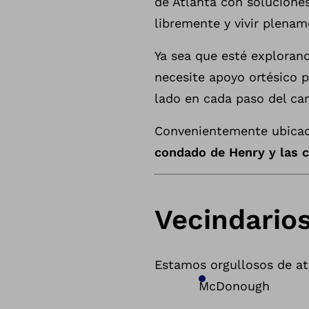
de Atlanta con solucione
libremente y vivir plenam
Ya sea que esté exploran
necesite apoyo ortésico p
lado en cada paso del ca
Convenientemente ubicado
condado de Henry y las 
Vecindario
Estamos orgullosos de at
McDonough