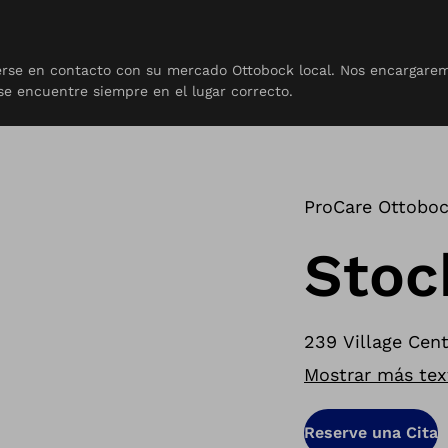
nerse en contacto con su mercado Ottobock local. Nos encargarem
ntacto
se encuentre siempre en el lugar correcto.
ProCare Ottoboc
Stoc
239 Village Cen
Mostrar más tex
Reserve una Cita