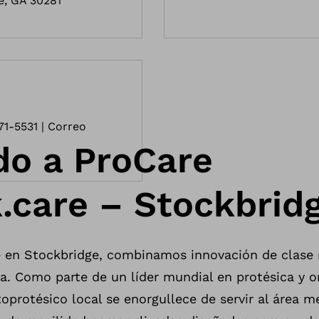
e, GA 30281
271-5531 | Correo
do a ProCare
.care – Stockbrid
e en Stockbridge, combinamos innovación de clase
. Como parte de un líder mundial en protésica y or
oprotésico local se enorgullece de servir al área m