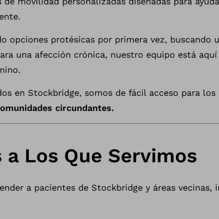
s de movilidad personalizadas diseñadas para ayud
ente.
do opciones protésicas por primera vez, buscando u
ara una afección crónica, nuestro equipo está aquí
mino.
s en Stockbridge, somos de fácil acceso para los
comunidades circundantes.
s a Los Que Servimos
ender a pacientes de Stockbridge y áreas vecinas, 