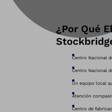
¿Por Qué E
Stockbridg
Centro Nacional d
Centro Nacional d
Un equipo local q
Atención compasiv
Centro de fabricac