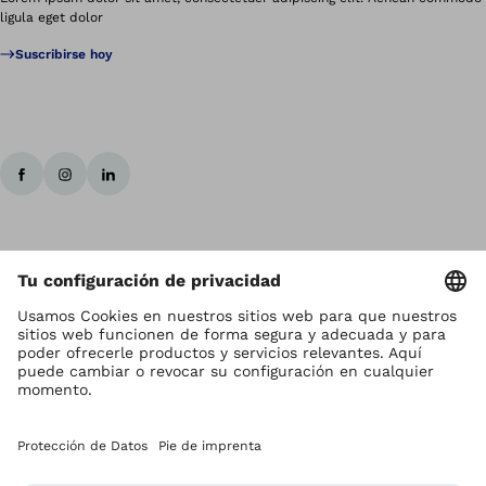
ligula eget dolor
Suscribirse hoy
Los derechos de autor son propiedad de Ottobock
Ajustes de la protección de datos
Términos y Condiciones