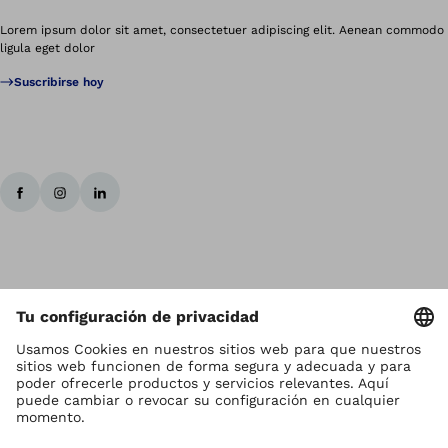
Lorem ipsum dolor sit amet, consectetuer adipiscing elit. Aenean commodo
ligula eget dolor
Suscribirse hoy
Los derechos de autor son propiedad de Ottobock
Ajustes de la protección de datos