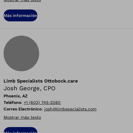
Más información
Limb Specialists Ottobock.care
Josh George, CPO
Phoenix, AZ
Teléfono
:
+1 (602) 745-2080
Correo Electrónico
:
josh@limbspecialists.com
Mostrar más texto