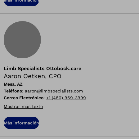
Más información
Limb Specialists Ottobock.care
Aaron Oetken, CPO
Mesa, AZ
Teléfono
:
aaron@limbspecialists.com
Correo Electrónico
:
+1 (480) 969-3999
Mostrar más texto
Más información