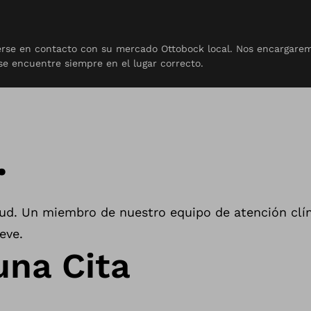
nerse en contacto con su mercado Ottobock local. Nos encargarem
ntacto
se encuentre siempre en el lugar correcto.
.
tud. Un miembro de nuestro equipo de atención clí
eve.
una Cita