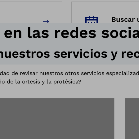
Buscar 
 en las redes soci
nuestros servicios y re
dad de revisar nuestros otros servicios especializa
o de la ortesis y la protésica?