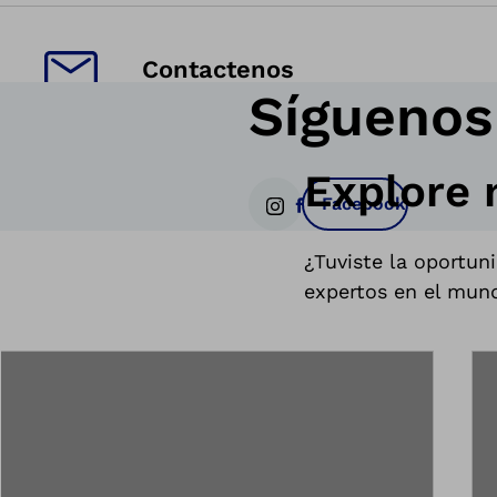
Contactenos
Síguenos
Explore 
Facebook
Instagram
¿Tuviste la oportuni
expertos en el mund