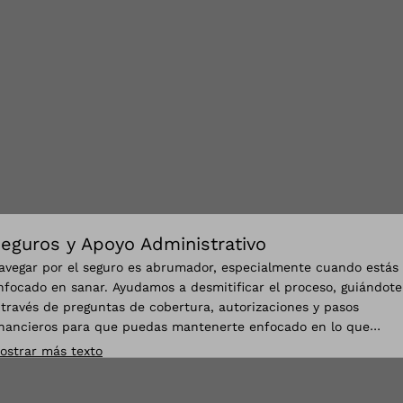
eguros y Apoyo Administrativo
avegar por el seguro es abrumador, especialmente cuando estás
nfocado en sanar. Ayudamos a desmitificar el proceso, guiándote
 través de preguntas de cobertura, autorizaciones y pasos
inancieros para que puedas mantenerte enfocado en lo que
mporta.
ostrar más texto