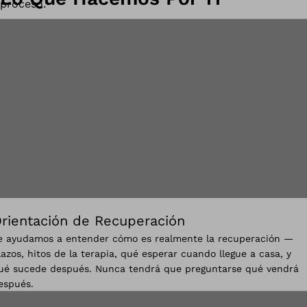
proceso.
rientación de Recuperación
e ayudamos a entender cómo es realmente la recuperación —
lazos, hitos de la terapia, qué esperar cuando llegue a casa, y
ué sucede después. Nunca tendrá que preguntarse qué vendrá
espués.