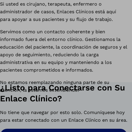
Si usted es cirujano, terapeuta, enfermero o
administrador de casos, Enlaces Clínicos está aquí
para apoyar a sus pacientes y su flujo de trabajo.
Servimos como un contacto coherente y bien
informado fuera del entorno clínico. Gestionamos la
educación del paciente, la coordinación de seguros y el
apoyo de seguimiento, reduciendo la carga
administrativa en su equipo y manteniendo a los
pacientes comprometidos e informados.
No estamos reemplazando ninguna parte de su
¿Listo para Conectarse con Su
atención, la estamos extendiendo.
Enlace Clínico?
No tiene que navegar por esto solo. Comuníquese hoy
para estar conectado con un Enlace Clínico en su área.