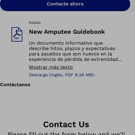
Contacte ahora
folleto
New Amputee Guidebook
Un documento informativo que
describe hitos, plazos y expectativas
para aquellos que son nuevos en la
experiencia de pérdida de extremidades
o diferencia de extremidades
Mostrar más texto
Descarga
(
Inglés,
PDF
8.28 MB
)
›
Contáctanos
Contact Us
Please fill out the form below and we'll