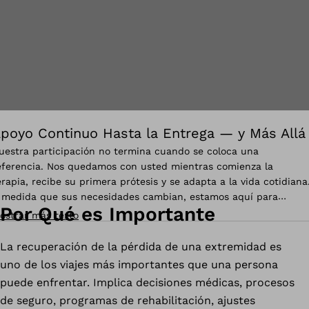
poyo Continuo Hasta la Entrega — y Más Allá
uestra participación no termina cuando se coloca una
eferencia. Nos quedamos con usted mientras comienza la
erapia, recibe su primera prótesis y se adapta a la vida cotidiana
 medida que sus necesidades cambian, estamos aquí para
Por Qué es Importante
yudarle a navegarlas.
ostrar más texto
La recuperación de la pérdida de una extremidad es
uno de los viajes más importantes que una persona
puede enfrentar. Implica decisiones médicas, procesos
de seguro, programas de rehabilitación, ajustes