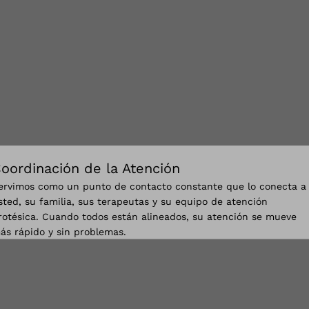
oordinación de la Atención
ervimos como un punto de contacto constante que lo conecta a
sted, su familia, sus terapeutas y su equipo de atención
rotésica. Cuando todos están alineados, su atención se mueve
ás rápido y sin problemas.