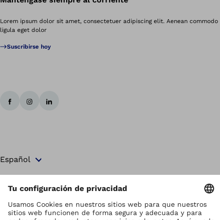
Lorem ipsum dolor sit amet, consectetuer adipiscing elit. Aenean commodo
ligula eget dolor
Suscribirse hoy
Los derechos de autor son propiedad de Ottobock
Ajustes de la protección de datos